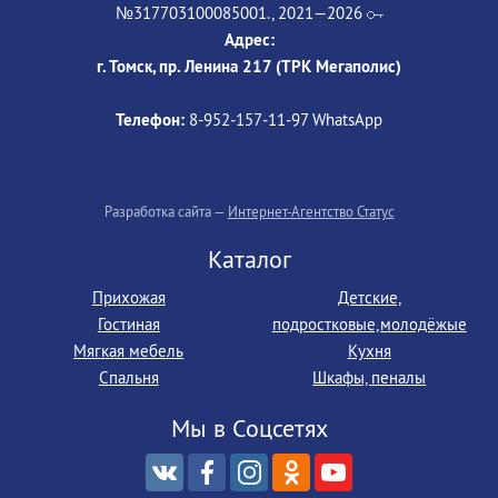
№317703100085001., 2021—2026
Адрес:
г. Томск, пр. Ленина 217 (ТРК Мегаполис)
Телефон:
8-952‒157‒11‒97 WhatsApp
Разработка сайта —
Интернет-Агентство Статус
Каталог
Прихожая
Детские,
Гостиная
подростковые,молодёжые
Мягкая мебель
Кухня
Спальня
Шкафы, пеналы
Мы в Соцсетях