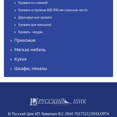
Кровати со спинкой
Кровати островная 800,900 мм спальное место
Двухъярусные кровати
Кровати для малышей
Кровать - чердак
Прихожая
Мягкая мебель
Кухня
Шкафы, пеналы
© Русский Шик ИП Ховалкин В.С. ИНН 701732113934,ОРГН