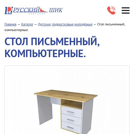
Главная
Каталог
Детские, подростковые,молодёжые
Стол письменный,
компьютерные.
СТОЛ ПИСЬМЕННЫЙ,
КОМПЬЮТЕРНЫЕ.