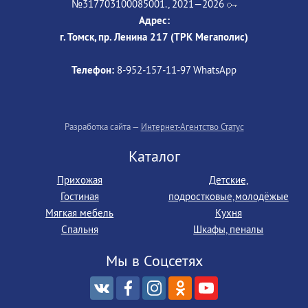
№317703100085001., 2021—2026
Адрес:
г. Томск, пр. Ленина 217 (ТРК Мегаполис)
Телефон:
8-952‒157‒11‒97 WhatsApp
Разработка сайта —
Интернет-Агентство Статус
Каталог
Прихожая
Детские,
Гостиная
подростковые,молодёжые
Мягкая мебель
Кухня
Спальня
Шкафы, пеналы
Мы в Соцсетях