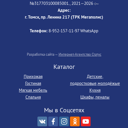
№317703100085001., 2021—2026
Адрес:
г. Томск, пр. Ленина 217 (ТРК Мегаполис)
Телефон:
8-952‒157‒11‒97 WhatsApp
Разработка сайта —
Интернет-Агентство Статус
Каталог
Прихожая
Детские,
Гостиная
подростковые,молодёжые
Мягкая мебель
Кухня
Спальня
Шкафы, пеналы
Мы в Соцсетях