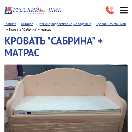
Главная
Каталог
Детские, подростковые,молодёжые
Кровати со спинкой
Кровать "Сабрина" + матрас
КРОВАТЬ "САБРИНА" +
МАТРАС