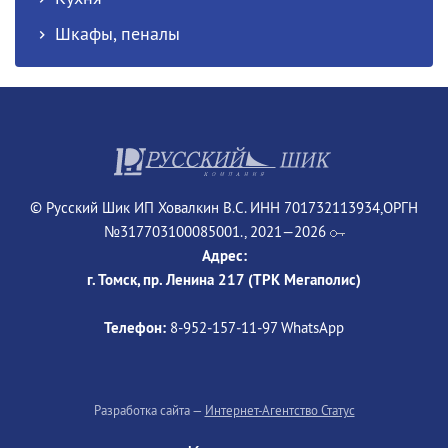
Шкафы, пеналы
© Русский Шик ИП Ховалкин В.С. ИНН 701732113934,ОРГН
№317703100085001., 2021—2026
Адрес:
г. Томск, пр. Ленина 217 (ТРК Мегаполис)
Телефон:
8-952‒157‒11‒97 WhatsApp
Разработка сайта —
Интернет-Агентство Статус